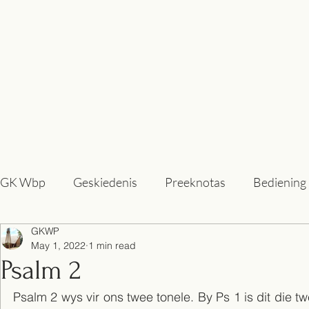
GK Wbp
Geskiedenis
Preeknotas
Bediening
GKWP
May 1, 2022
1 min read
Psalm 2
Psalm 2 wys vir ons twee tonele. By Ps 1 is dit die 